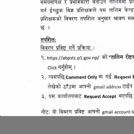
Copyright © 2026
Agribusiness support training center