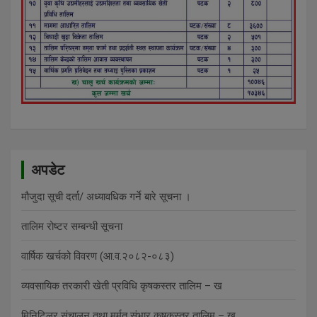
अपडेट
मौजुदा सूची दर्ता/ अध्यावधिक गर्ने बारे सूचना ।
तालिम रोष्टर सम्बन्धी सूचना
वार्षिक खर्चको विवरण (आ.व.२०८२-०८३)
व्यवसायिक तरकारी खेती प्रविधि कृषकस्तर तालिम – ख
मिनिटिलर संचालन तथा मर्मत संभार कृषकस्तर तालिम – ख