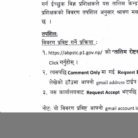
Copyright © 2026
Agribusiness support training center