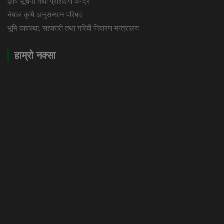
कृषि सूचना तथा प्रशिक्षण केन्द्र
नेपाल कृषि अनुसन्धान परिषद
भूमि व्यवस्था, सहकारी तथा गरिबी निवारण मन्त्रालय
हाम्रो नक्सा