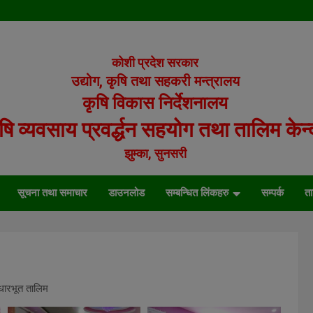
modal-check
कोशी प्रदेश सरकार
उद्योग, कृषि तथा सहकरी मन्त्रालय
कृषि विकास निर्देशनालय
षि व्यवसाय प्रवर्द्धन सहयोग तथा तालिम केन्द
झुम्का, सुनसरी
सूचना तथा समाचार
डाउनलोड
सम्बन्धित लिंकहरु
सम्पर्क
ता
आधारभूत तालिम