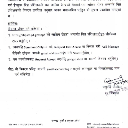
प्रस्ताव आह्वान सम्बन्धि सूचना
re marked
*