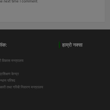
he next time I comment.
लिंक:
हाम्रो नक्सा
छी विकास मन्त्रालय
रशिक्षण केन्द्र
न्धान परिषद
हकारी तथा गरिबी निवारण मन्त्रालय