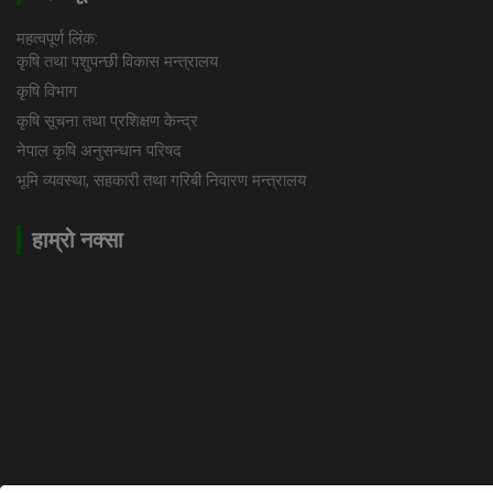
महत्वपूर्ण लिंक:
कृषि तथा पशुपन्छी विकास मन्त्रालय
कृषि विभाग
कृषि सूचना तथा प्रशिक्षण केन्द्र
नेपाल कृषि अनुसन्धान परिषद
भूमि व्यवस्था, सहकारी तथा गरिबी निवारण मन्त्रालय
हाम्रो नक्सा