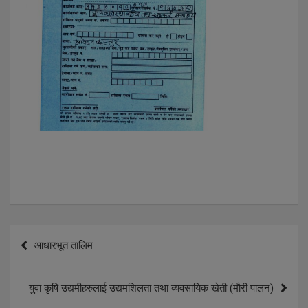
P
आधारभूत तालिम
o
s
युवा कृषि उद्यमीहरुलाई उद्यमशिलता तथा व्यवसायिक खेती (मौरी पालन)
t